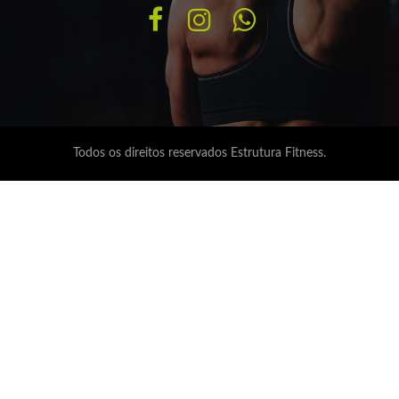
Todos os direitos reservados
Estrutura Fitness.