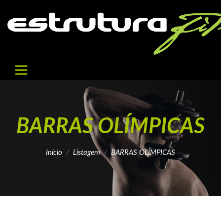
BARRAS OLÍMPICAS
Início
Listagem
BARRAS OLÍMPICAS