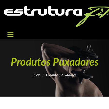
Produtos Puxadores
Início
Produtos Puxadores