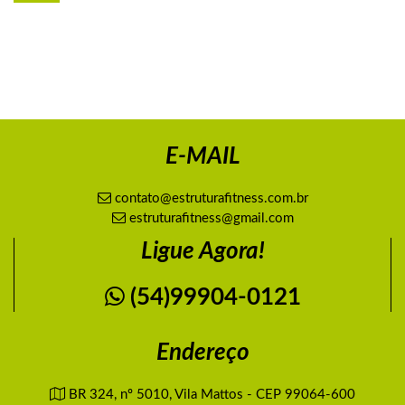
E-MAIL
contato@estruturafitness.com.br
estruturafitness@gmail.com
Ligue Agora!
(54)99904-0121
Endereço
BR 324, nº 5010, Vila Mattos - CEP 99064-600